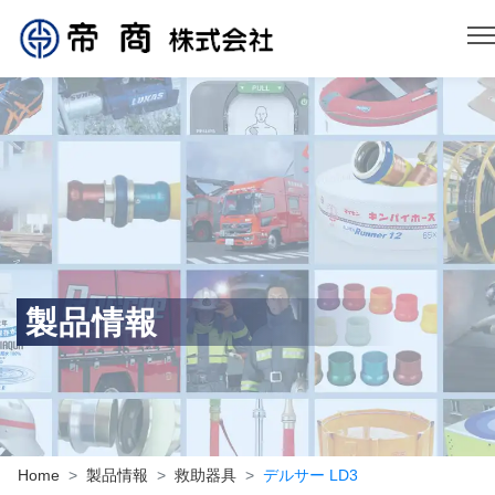
製品情報
Home
製品情報
救助器具
デルサー LD3