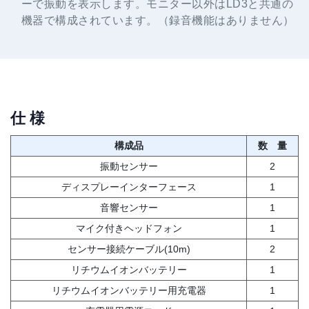
ーで振動を表示します。モニター以外はLD3と共通の
機器で構成されています。（録音機能はありません）
仕 様
構成品
数 量
振動センサー
2
ディスプレーインターフェース
1
音響センサー
1
マイク付きヘッドフォン
1
センサー接続ケーブル(10m)
2
リチウムイオンバッテリー
1
リチウムイオンバッテリー用充電器
1