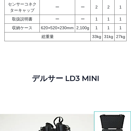
センサーコネク
ー
ー
2
2
1
ターキャップ
取扱説明書
ー
ー
1
1
1
収納ケース
620×520×230mm
2,100g
1
1
1
総重量
33kg
31kg
27kg
デルサー LD3 MINI