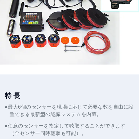
特 長
●最大6個のセンサーを現場に応じて必要な数を自由に設
置できる最新型の認識システムを内蔵。
●任意のセンサーを指定して聴取することができます
（全センサー同時聴取も可能）。