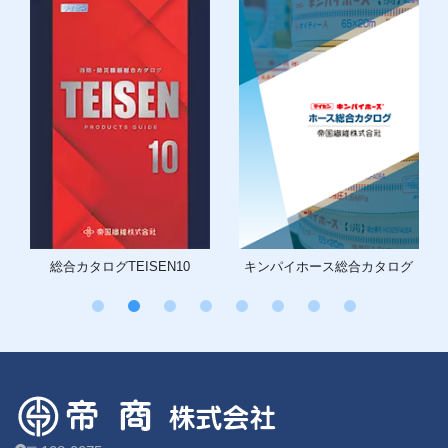
総合カタログ
TEISEN10
キンパイホース
総合カタログ