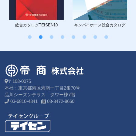
キンパイホース
総合カタログ
テイセン防火衣
カタログ
〒108-0075
本社：東京都港区港南一丁目2番70号
品川シーズンテラス タワー棟7階
03-6810-4841
03-3472-8660