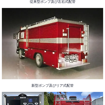
従来型ポンプ及び左右式配管
新型ポンプ及びリア式配管