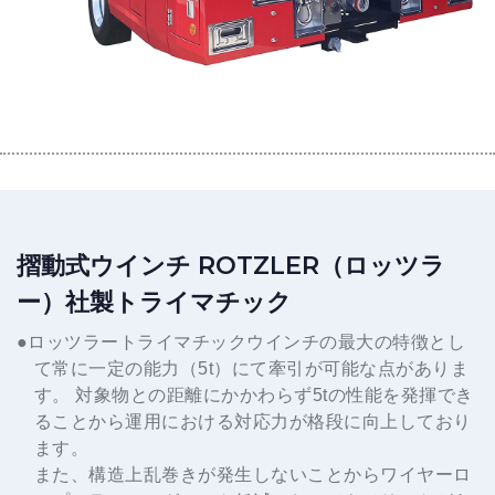
摺動式ウインチ ROTZLER（ロッツラ
ー）社製
トライマチック
●ロッツラートライマチックウインチの最大の特徴とし
て常に一定の能力（5t）にて牽引が可能な点がありま
す。 対象物との距離にかかわらず5tの性能を発揮でき
ることから運用における対応力が格段に向上しており
ます。
また、構造上乱巻きが発生しないことからワイヤーロ