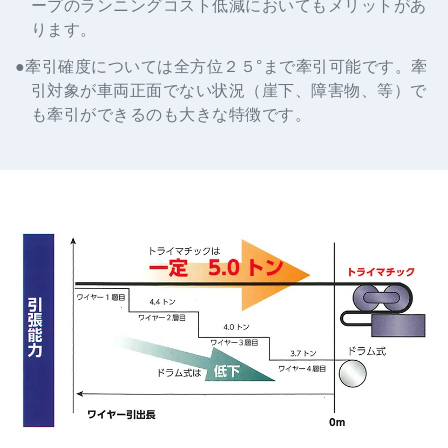
ープのランニングコスト低減においてもメリットがあ
ります。
●牽引確度については全方位２５°まで牽引可能です。牽
引対象が車両正面でない状況（崖下、障害物、等）で
も牽引ができるのも大きな特徴です。