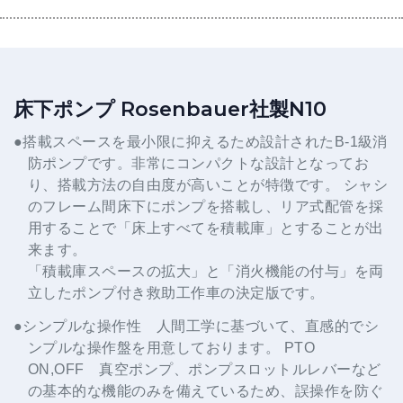
床下ポンプ Rosenbauer社製N10
●搭載スペースを最小限に抑えるため設計されたB-1級消
防ポンプです。非常にコンパクトな設計となってお
り、搭載方法の自由度が高いことが特徴です。 シャシ
のフレーム間床下にポンプを搭載し、リア式配管を採
用することで「床上すべてを積載庫」とすることが出
来ます。
「積載庫スペースの拡大」と「消火機能の付与」を両
立したポンプ付き救助工作車の決定版です。
●シンプルな操作性 人間工学に基づいて、直感的でシ
ンプルな操作盤を用意しております。 PTO
ON,OFF 真空ポンプ、ポンプスロットルレバーなど
の基本的な機能のみを備えているため、誤操作を防ぐ