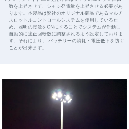
数を上昇させて、シャシ発電量を上昇させる必要があ
ります。本製品は弊社のオリジナル商品であるマルチ
スロットルコントロールシステムを使用しているた
め、照明の霞源をONにすることでシステムが作動し
自動的に適正回転数に調整されるよう設定しておりま
す。それにより、 バッテリーの消耗・電圧低下を防ぐ
ことが出来ます。