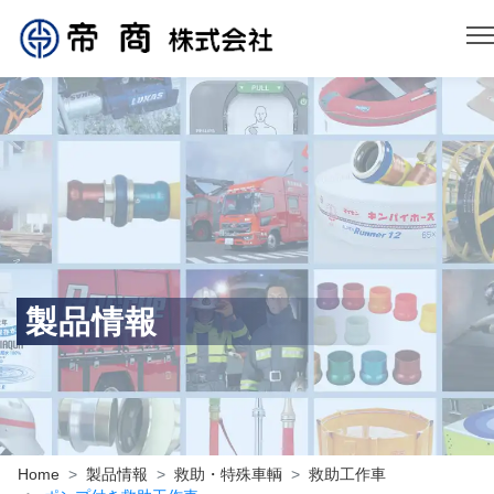
製品情報
Home
製品情報
救助・特殊車輌
救助工作車